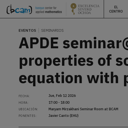
EL
CENTRO
EVENTOS
SEMINARIOS
APDE seminar@
properties of s
equation with p
Jue, Feb 12 2026
FECHA:
17:00 - 18:00
HORA:
Maryam Mirzakhani Seminar Room at BCAM
UBICACIÓN:
Javier Canto (EHU)
PONENTES: