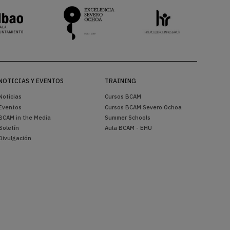
NOTICIAS Y EVENTOS
TRAINING
Noticias
Cursos BCAM
Eventos
Cursos BCAM Severo Ochoa
BCAM in the Media
Summer Schools
Boletín
Aula BCAM - EHU
Divulgación