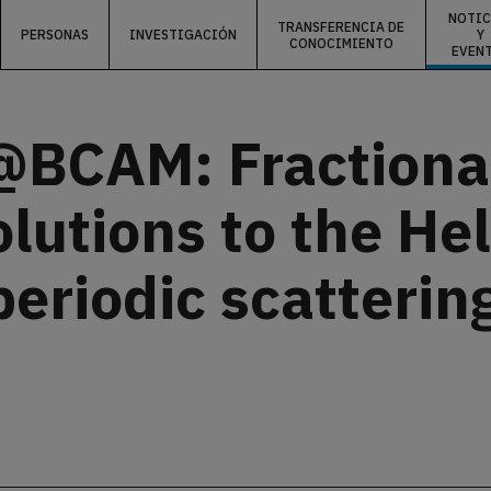
NOTIC
TRANSFERENCIA DE
PERSONAS
INVESTIGACIÓN
Y
CONOCIMIENTO
EVEN
BCAM: Fractional
olutions to the H
eriodic scatterin