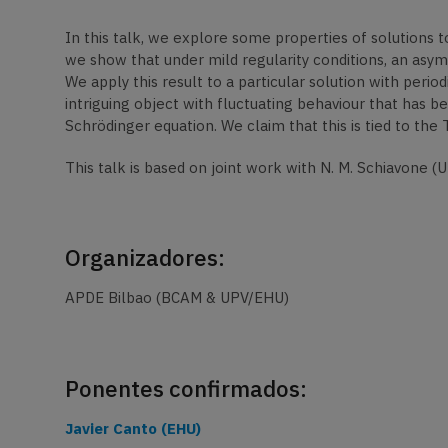
In this talk, we explore some properties of solutions 
we show that under mild regularity conditions, an asymp
We apply this result to a particular solution with period
intriguing object with fluctuating behaviour that has b
Schrödinger equation. We claim that this is tied to the
This talk is based on joint work with N. M. Schiavone 
Organizadores:
APDE Bilbao (BCAM & UPV/EHU)
Ponentes confirmados:
Javier Canto (EHU)