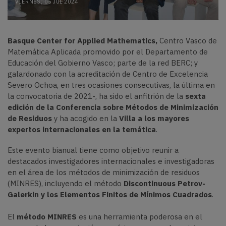
VIERNES, 05 JUL 2024
Basque Center for Applied Mathematics,
Centro Vasco de
Matemática Aplicada promovido por el Departamento de
Educación del Gobierno Vasco; parte de la red BERC; y
galardonado con la acreditación de Centro de Excelencia
Severo Ochoa, en tres ocasiones consecutivas,
la última en
la convocatoria de 2021-
,
ha sido el anfitrión de la
sexta
edición de la Conferencia sobre Métodos de Minimización
de Residuos
y ha acogido en la
Villa a los mayores
expertos internacionales en la temática
.
Este evento bianual tiene como objetivo reunir a
destacados investigadores internacionales e investigadoras
en el área de los métodos de minimización de residuos
(MINRES), incluyendo el método
Discontinuous Petrov-
Galerkin y los Elementos Finitos de Mínimos Cuadrados
.
El
método MINRES
es una herramienta poderosa en el