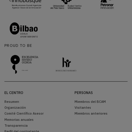
PROUD TO BE
EL CENTRO
PERSONAS
Resumen
Miembros del BCAM
Organización
Visitantes
Comité Científico Asesor
Miembros anteriores
Memorias anuales
Transparencia
Perfil del contratante