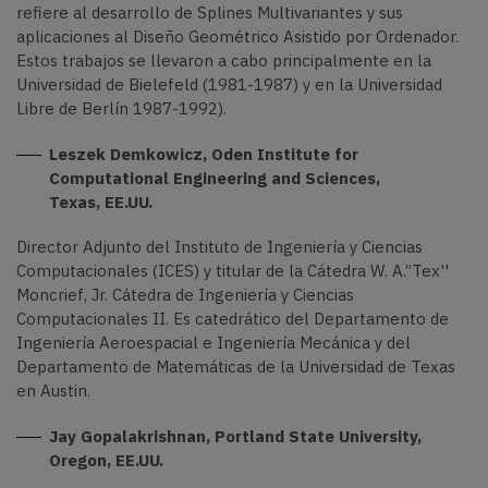
refiere al desarrollo de Splines Multivariantes y sus
aplicaciones al Diseño Geométrico Asistido por Ordenador.
Estos trabajos se llevaron a cabo principalmente en la
Universidad de Bielefeld (1981-1987) y en la Universidad
Libre de Berlín 1987-1992).
Leszek Demkowicz, Oden Institute for
Computational Engineering and Sciences,
Texas,
EE.UU.
Director Adjunto del Instituto de Ingeniería y Ciencias
Computacionales (ICES) y titular de la Cátedra W. A.”Tex''
Moncrief, Jr. Cátedra de Ingeniería y Ciencias
Computacionales II. Es catedrático del Departamento de
Ingeniería Aeroespacial e Ingeniería Mecánica y del
Departamento de Matemáticas de la Universidad de Texas
en Austin.
Jay Gopalakrishnan, Portland State University,
Oregon, EE.UU.