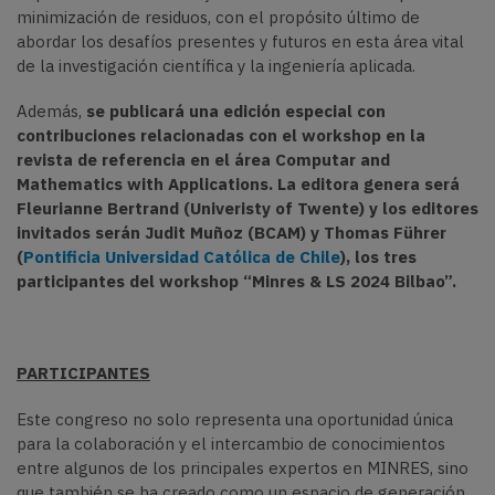
minimización de residuos, con el propósito último de
abordar los desafíos presentes y futuros en esta área vital
de la investigación científica y la ingeniería aplicada.
Además,
se publicará una edición especial con
contribuciones relacionadas con el workshop en la
revista de referencia en el área Computar and
Mathematics with Applications. La editora genera será
Fleurianne Bertrand (Univeristy of Twente) y los editores
invitados serán Judit Muñoz (BCAM) y Thomas Führer
(
Pontificia Universidad Católica de Chile
)
, los tres
participantes del workshop “Minres & LS 2024 Bilbao”.
PARTICIPANTES
Este congreso no solo representa una oportunidad única
para la colaboración y el intercambio de conocimientos
entre algunos de los principales expertos en MINRES, sino
que también se ha creado como un espacio de generación