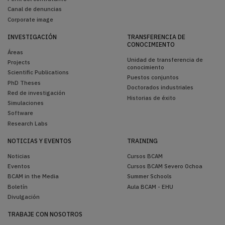
Canal de denuncias
Corporate image
INVESTIGACIÓN
TRANSFERENCIA DE
CONOCIMIENTO
Áreas
Unidad de transferencia de
Projects
conocimiento
Scientific Publications
Puestos conjuntos
PhD Theses
Doctorados industriales
Red de investigación
Historias de éxito
Simulaciones
Software
Research Labs
NOTICIAS Y EVENTOS
TRAINING
Noticias
Cursos BCAM
Eventos
Cursos BCAM Severo Ochoa
BCAM in the Media
Summer Schools
Boletín
Aula BCAM - EHU
Divulgación
TRABAJE CON NOSOTROS