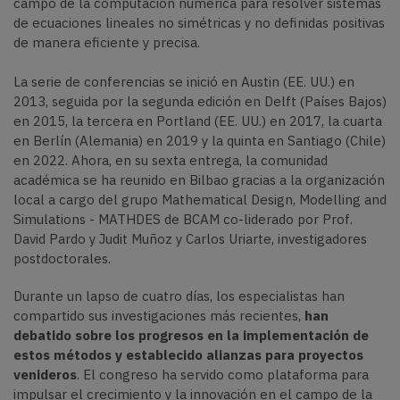
campo de la computación numérica para resolver sistemas
de ecuaciones lineales no simétricas y no definidas positivas
de manera eficiente y precisa.
La serie de conferencias se inició en Austin (EE. UU.) en
2013, seguida por la segunda edición en Delft (Países Bajos)
en 2015, la tercera en Portland (EE. UU.) en 2017, la cuarta
en Berlín (Alemania) en 2019 y la quinta en Santiago (Chile)
en 2022. Ahora, en su sexta entrega, la comunidad
académica se ha reunido en Bilbao gracias a la organización
local a cargo del grupo
Mathematical Design, Modelling and
Simulations - MATHDES de BCAM co-liderado por Prof.
David Pardo y Judit Muñoz y Carlos Uriarte, investigadores
postdoctorales.
Durante un lapso de cuatro días, los especialistas han
compartido sus investigaciones más recientes,
han
debatido sobre los progresos en la implementación de
estos métodos y establecido alianzas para proyectos
venideros
. El congreso ha servido como plataforma para
impulsar el crecimiento y la innovación en el campo de la