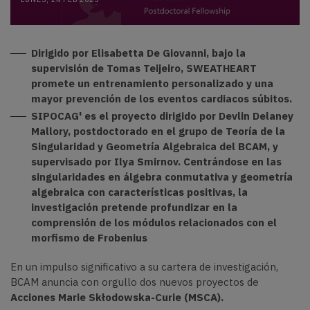
Dirigido por Elisabetta De Giovanni, bajo la
supervisión de Tomas Teijeiro, SWEATHEART
promete un entrenamiento personalizado y una
mayor prevención de los eventos cardiacos súbitos.
SIPOCAG' es el proyecto dirigido por Devlin Delaney
Mallory, postdoctorado en el grupo de Teoría de la
Singularidad y Geometría Algebraica del BCAM, y
supervisado por Ilya Smirnov. Centrándose en las
singularidades en álgebra conmutativa y geometría
algebraica con características positivas, la
investigación pretende profundizar en la
comprensión de los módulos relacionados con el
morfismo de Frobenius
En un impulso significativo a su cartera de investigación,
BCAM anuncia con orgullo dos nuevos proyectos de
Acciones Marie Skłodowska-Curie (MSCA).