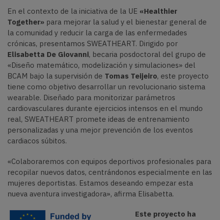
En el contexto de la iniciativa de la UE
«Healthier
Together»
para mejorar la salud y el bienestar general de
la comunidad y reducir la carga de las enfermedades
crónicas, presentamos SWEATHEART. Dirigido por
Elisabetta De Giovanni
, becaria posdoctoral del grupo de
«Diseño matemático, modelización y simulaciones» del
BCAM bajo la supervisión de
Tomas Teijeiro
, este proyecto
tiene como objetivo desarrollar un revolucionario sistema
wearable. Diseñado para monitorizar parámetros
cardiovasculares durante ejercicios intensos en el mundo
real, SWEATHEART promete ideas de entrenamiento
personalizadas y una mejor prevención de los eventos
cardiacos súbitos.
«Colaboraremos con equipos deportivos profesionales para
recopilar nuevos datos, centrándonos especialmente en las
mujeres deportistas. Estamos deseando empezar esta
nueva aventura investigadora», afirma Elisabetta.
Este proyecto ha