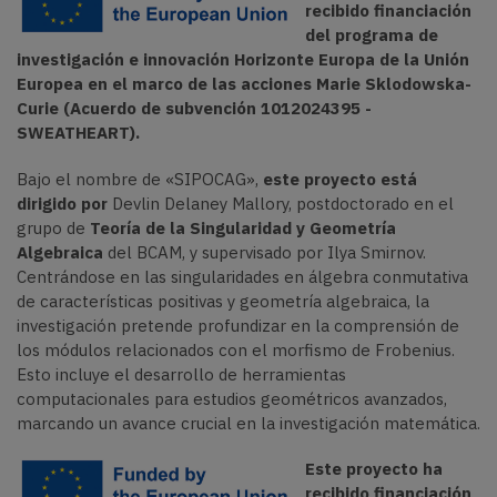
recibido financiación
del programa de
investigación e innovación Horizonte Europa de la Unión
Europea en el marco de las acciones Marie Sklodowska-
Curie (Acuerdo de subvención 1012024395 -
SWEATHEART).
Bajo el nombre de «SIPOCAG»,
este proyecto está
dirigido por
Devlin Delaney Mallory, postdoctorado en el
grupo de
Teoría de la Singularidad y Geometría
Algebraica
del BCAM, y supervisado por Ilya Smirnov.
Centrándose en las singularidades en álgebra conmutativa
de características positivas y geometría algebraica, la
investigación pretende profundizar en la comprensión de
los módulos relacionados con el morfismo de Frobenius.
Esto incluye el desarrollo de herramientas
computacionales para estudios geométricos avanzados,
marcando un avance crucial en la investigación matemática.
Este proyecto ha
recibido financiación