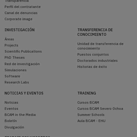
Transparencia
Perfil del contratante
Canal de denuncias
Corporate image
INVESTIGACIÓN
TRANSFERENCIA DE
CONOCIMIENTO
Áreas
Unidad de transferencia de
Projects
conocimiento
Scientific Publications
Puestos conjuntos
PhD Theses
Doctorados industriales
Red de investigación
Historias de éxito
Simulaciones
Software
Research Labs
NOTICIAS Y EVENTOS
TRAINING
Noticias
Cursos BCAM
Eventos
Cursos BCAM Severo Ochoa
BCAM in the Media
Summer Schools
Boletín
Aula BCAM - EHU
Divulgación