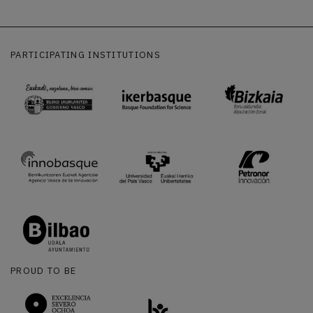
PARTICIPATING INSTITUTIONS
PROUD TO BE