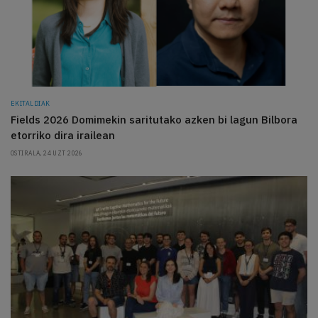
EKITALDIAK
Fields 2026 Domimekin saritutako azken bi lagun Bilbora
etorriko dira irailean
OSTIRALA, 24 UZT 2026